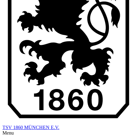
TSV 1860 MÜNCHEN E.V.
Menu