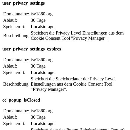
user_privacy_settings
Domainname:
tsv1860.org
Ablauf:
30 Tage
Speicherort:
Localstorage
Speichert die Privacy Level Einstellungen aus dem
Beschreibung:
Cookie Consent Tool "Privacy Manager".
user_privacy_settings_expires
Domainname:
tsv1860.org
Ablauf:
30 Tage
Speicherort:
Localstorage
Speichert die Speicherdauer der Privacy Level
Beschreibung:
Einstellungen aus dem Cookie Consent Tool
"Privacy Manager".
ce_popup_isClosed
Domainname:
tsv1860.org
Ablauf:
30 Tage
Speicherort:
Localstorage
Speichert, dass das Popup (Inhaltselement - Popup)