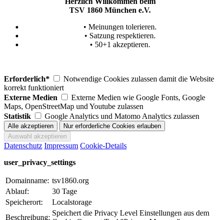
Herzlich Willkommen beim
TSV 1860 München e.V.
• Meinungen tolerieren.
• Satzung respektieren.
• 50+1 akzeptieren.
Erforderlich*
Notwendige Cookies zulassen damit die Website
korrekt funktioniert
Externe Medien
Externe Medien wie Google Fonts, Google
Maps, OpenStreetMap und Youtube zulassen
Statistik
Google Analytics und Matomo Analytics zulassen
Datenschutz
Impressum
Cookie-Details
user_privacy_settings
Domainname:
tsv1860.org
Ablauf:
30 Tage
Speicherort:
Localstorage
Speichert die Privacy Level Einstellungen aus dem
Beschreibung: