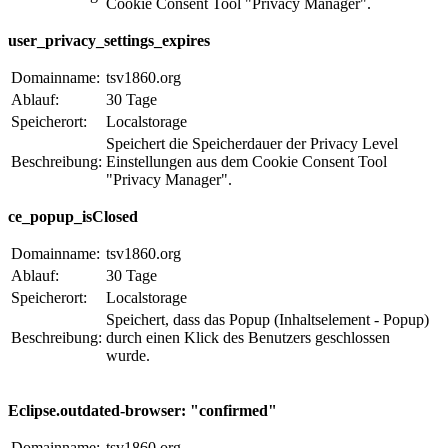
Cookie Consent Tool "Privacy Manager".
user_privacy_settings_expires
Domainname:
tsv1860.org
Ablauf:
30 Tage
Speicherort:
Localstorage
Speichert die Speicherdauer der Privacy Level
Beschreibung:
Einstellungen aus dem Cookie Consent Tool
"Privacy Manager".
ce_popup_isClosed
Domainname:
tsv1860.org
Ablauf:
30 Tage
Speicherort:
Localstorage
Speichert, dass das Popup (Inhaltselement - Popup)
Beschreibung:
durch einen Klick des Benutzers geschlossen
wurde.
Eclipse.outdated-browser: "confirmed"
Domainname:
tsv1860.org