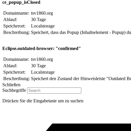
ce_popup_isClosed
Domainname:
tsv1860.org
Ablauf:
30 Tage
Speicherort:
Localstorage
Beschreibung:
Speichert, dass das Popup (Inhaltselement - Popup) d
Eclipse.outdated-browser: "confirmed"
Domainname:
tsv1860.org
Ablauf:
30 Tage
Speicherort:
Localstorage
Beschreibung:
Speichert den Zustand der Hinweisleiste "Outdated B
Schließen
Suchbegriffe
Drücken Sie die Eingabetaste um zu suchen