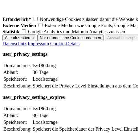
Erforderlich*
Notwendige Cookies zulassen damit die Website ko
Externe Medien
Externe Medien wie Google Fonts, Google Map
Statistik
Google Analytics und Matomo Analytics zulassen
Datenschutz
Impressum
Cookie-Details
user_privacy_settings
Domainname:
tsv1860.org
Ablauf:
30 Tage
Speicherort:
Localstorage
Beschreibung:
Speichert die Privacy Level Einstellungen aus dem C
user_privacy_settings_expires
Domainname:
tsv1860.org
Ablauf:
30 Tage
Speicherort:
Localstorage
Beschreibung:
Speichert die Speicherdauer der Privacy Level Einst