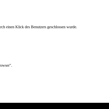
urch einen Klick des Benutzers geschlossen wurde.
rowser".