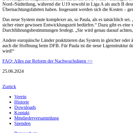
Nord-/Südteilung, während die U19 sowohl in Liga A als auch B deut
Übernachtungsfahrten haben. Insgesamt werden sich die Kosten – ger
Das neue System mute komplexer an, so Paula, als es tatsächlich sei. 
sicher einer gewissen Entwicklungszeit bedürfen.“ Dazu gibt es eine 
Durchführungsbestimmungen festlegt. „Sie wird genau darauf achten,
Andere europäische Länder praktizieren das System in gleicher oder äh
auch die Hoffnung beim DFB. Für Paula ist die neue Ligenstruktur d
wird!“
FAQ: Alles zur Reform der Nachwuchsligen >>
25.06.2024
Zurück
Verein
Historie
Downloads
Kontakt
Mitgliederversammlung
Spenden