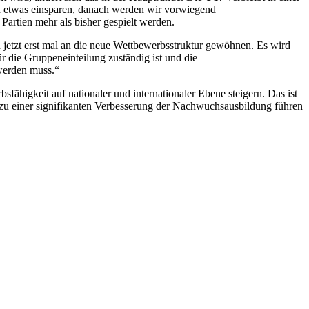
en etwas einsparen, danach werden wir vorwiegend
artien mehr als bisher gespielt werden.
ch jetzt erst mal an die neue Wettbewerbsstruktur gewöhnen. Es wird
r die Gruppeneinteilung zuständig ist und die
 werden muss.“
fähigkeit auf nationaler und internationaler Ebene steigern. Das ist
 zu einer signifikanten Verbesserung der Nachwuchsausbildung führen