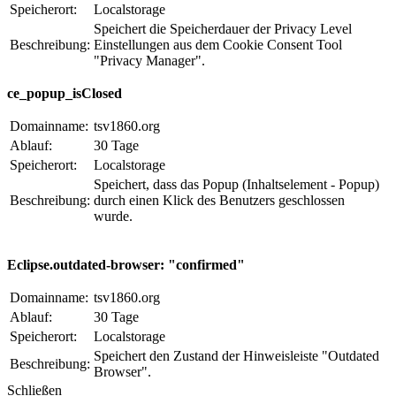
Speicherort:
Localstorage
Speichert die Speicherdauer der Privacy Level
Beschreibung:
Einstellungen aus dem Cookie Consent Tool
"Privacy Manager".
ce_popup_isClosed
Domainname:
tsv1860.org
Ablauf:
30 Tage
Speicherort:
Localstorage
Speichert, dass das Popup (Inhaltselement - Popup)
Beschreibung:
durch einen Klick des Benutzers geschlossen
wurde.
Eclipse.outdated-browser: "confirmed"
Domainname:
tsv1860.org
Ablauf:
30 Tage
Speicherort:
Localstorage
Speichert den Zustand der Hinweisleiste "Outdated
Beschreibung:
Browser".
Schließen