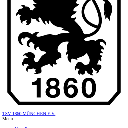
TSV 1860 MÜNCHEN E.V.
Menu