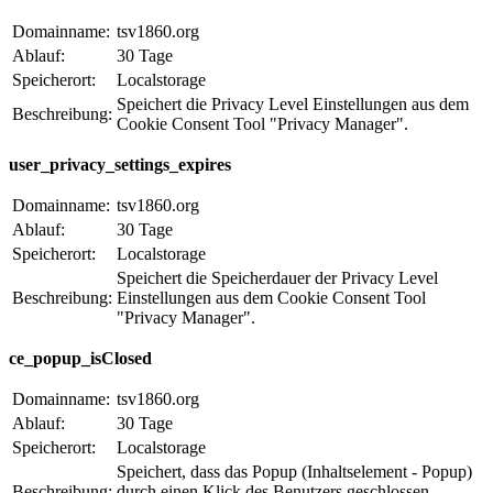
Domainname:
tsv1860.org
Ablauf:
30 Tage
Speicherort:
Localstorage
Speichert die Privacy Level Einstellungen aus dem
Beschreibung:
Cookie Consent Tool "Privacy Manager".
user_privacy_settings_expires
Domainname:
tsv1860.org
Ablauf:
30 Tage
Speicherort:
Localstorage
Speichert die Speicherdauer der Privacy Level
Beschreibung:
Einstellungen aus dem Cookie Consent Tool
"Privacy Manager".
ce_popup_isClosed
Domainname:
tsv1860.org
Ablauf:
30 Tage
Speicherort:
Localstorage
Speichert, dass das Popup (Inhaltselement - Popup)
Beschreibung:
durch einen Klick des Benutzers geschlossen