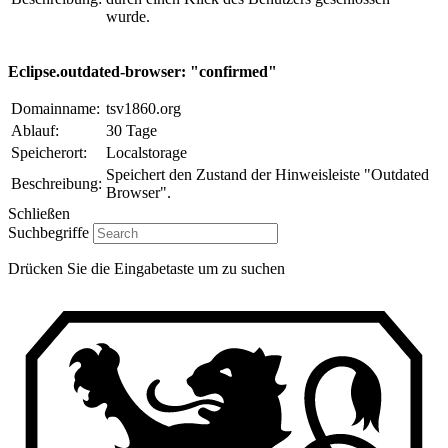
wurde.
Eclipse.outdated-browser: "confirmed"
Domainname:
tsv1860.org
Ablauf:
30 Tage
Speicherort:
Localstorage
Speichert den Zustand der Hinweisleiste "Outdated
Beschreibung:
Browser".
Schließen
Suchbegriffe
Drücken Sie die Eingabetaste um zu suchen