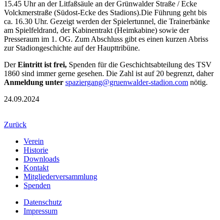
15.45 Uhr an der Litfaßsäule an der Grünwalder Straße / Ecke
Volckmerstraße (Südost-Ecke des Stadions).Die Führung geht bis
ca. 16.30 Uhr. Gezeigt werden der Spielertunnel, die Trainerbänke
am Spielfeldrand, der Kabinentrakt (Heimkabine) sowie der
Presseraum im 1. OG. Zum Abschluss gibt es einen kurzen Abriss
zur Stadiongeschichte auf der Haupttribüne.
Der
Eintritt ist frei,
Spenden für die Geschichtsabteilung des TSV
1860 sind immer gerne gesehen. Die Zahl ist auf 20 begrenzt, daher
Anmeldung unter
spaziergang@gruenwalder-stadion.com
nötig.
24.09.2024
Zurück
Verein
Historie
Downloads
Kontakt
Mitgliederversammlung
Spenden
Datenschutz
Impressum