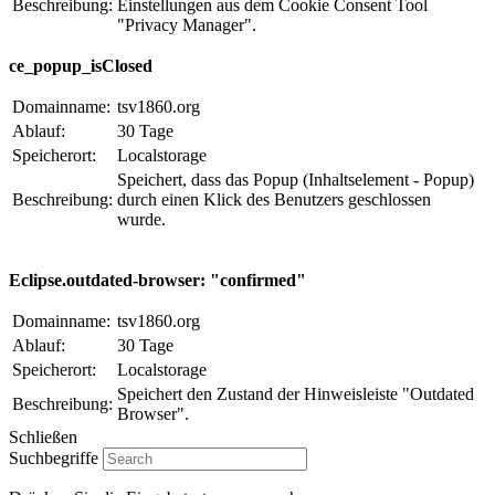
Beschreibung:
Einstellungen aus dem Cookie Consent Tool
"Privacy Manager".
ce_popup_isClosed
Domainname:
tsv1860.org
Ablauf:
30 Tage
Speicherort:
Localstorage
Speichert, dass das Popup (Inhaltselement - Popup)
Beschreibung:
durch einen Klick des Benutzers geschlossen
wurde.
Eclipse.outdated-browser: "confirmed"
Domainname:
tsv1860.org
Ablauf:
30 Tage
Speicherort:
Localstorage
Speichert den Zustand der Hinweisleiste "Outdated
Beschreibung:
Browser".
Schließen
Suchbegriffe