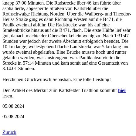
knapp 37:00 Minuten. Die Radstrecke über 46 km führte über
asphaltierte, abgesperrte Straßen von Karlsfeld über die
Rothschwaige Richtung Norden. Über die Wallberg- und Theodor-
Heuss-Straße ging es dann Richtung Westen auf die B471, die
Paulik zweimal abfuhr. Die Radstrecke war, bis auf eine
Straßenbrücke hinaus auf die B471, flach. Die erste Hälfte lief sehr
gut, danach machte der Oberschenkel ein wenig zu. Nach 1:31:47
Stunden war jedoch der zweite Abschnitt erfolgreich beendet. Die
10 km lange, weitestgehend flache Laufstrecke war 5 km lang und
wurde zweimal abgelaufen. Eine Brücke musste hoch und runter
gelaufen werden, was anstrengend war. Paulik absolvierte die
Strecke in 57:14 Minuten und kam somit auf eine Gesamtzeit von
3:14:01 Stunden.
Herzlichen Glückwunsch Sebastian. Eine tolle Leistung!
Den Artikel des Merkur zum Karlsfelder Triathlon könnt ihr
hier
lesen.
05.08.2024
05.08.2024
Zurück