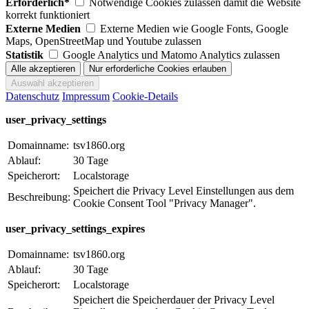
Erforderlich*
Notwendige Cookies zulassen damit die Website
korrekt funktioniert
Externe Medien
Externe Medien wie Google Fonts, Google
Maps, OpenStreetMap und Youtube zulassen
Statistik
Google Analytics und Matomo Analytics zulassen
Datenschutz
Impressum
Cookie-Details
user_privacy_settings
Domainname:
tsv1860.org
Ablauf:
30 Tage
Speicherort:
Localstorage
Speichert die Privacy Level Einstellungen aus dem
Beschreibung:
Cookie Consent Tool "Privacy Manager".
user_privacy_settings_expires
Domainname:
tsv1860.org
Ablauf:
30 Tage
Speicherort:
Localstorage
Speichert die Speicherdauer der Privacy Level