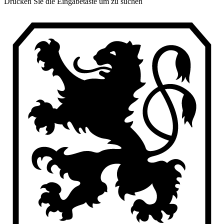
Drücken Sie die Eingabetaste um zu suchen