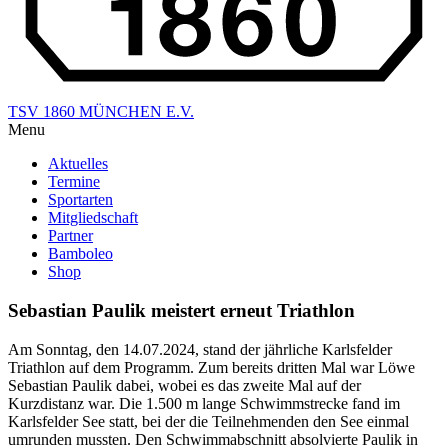
TSV 1860 MÜNCHEN E.V.
Menu
Aktuelles
Termine
Sportarten
Mitgliedschaft
Partner
Bamboleo
Shop
Sebastian Paulik meistert erneut Triathlon
Am Sonntag, den 14.07.2024, stand der jährliche Karlsfelder
Triathlon auf dem Programm. Zum bereits dritten Mal war Löwe
Sebastian Paulik dabei, wobei es das zweite Mal auf der
Kurzdistanz war. Die 1.500 m lange Schwimmstrecke fand im
Karlsfelder See statt, bei der die Teilnehmenden den See einmal
umrunden mussten. Den Schwimmabschnitt absolvierte Paulik in