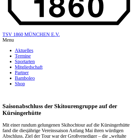
TSV 1860 MÜNCHEN E.V.
Menu
Aktuelles
Termine
Sportarten
Mitgliedschaft
Partner
Bamboleo
Shop
Saisonabschluss der Skitourengruppe auf der
Kürsingerhütte
Mit einer rundum gelungenen Skihochtour auf die
Kürsingerhütte
fand die diesjährige Vereinssaison Anfang Mai ihren würdigen
Abschluss. Ziel der Tour war der
Großvenediger
– die „weltalte