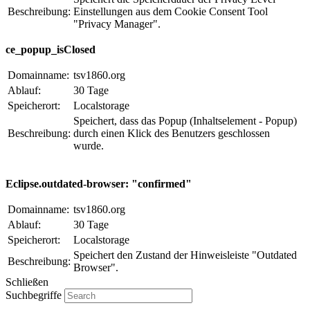
Beschreibung:
Einstellungen aus dem Cookie Consent Tool
"Privacy Manager".
ce_popup_isClosed
Domainname:
tsv1860.org
Ablauf:
30 Tage
Speicherort:
Localstorage
Speichert, dass das Popup (Inhaltselement - Popup)
Beschreibung:
durch einen Klick des Benutzers geschlossen
wurde.
Eclipse.outdated-browser: "confirmed"
Domainname:
tsv1860.org
Ablauf:
30 Tage
Speicherort:
Localstorage
Speichert den Zustand der Hinweisleiste "Outdated
Beschreibung:
Browser".
Schließen
Suchbegriffe