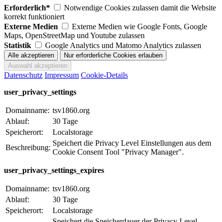
Erforderlich*
Notwendige Cookies zulassen damit die Website
korrekt funktioniert
Externe Medien
Externe Medien wie Google Fonts, Google
Maps, OpenStreetMap und Youtube zulassen
Statistik
Google Analytics und Matomo Analytics zulassen
Datenschutz
Impressum
Cookie-Details
user_privacy_settings
Domainname:
tsv1860.org
Ablauf:
30 Tage
Speicherort:
Localstorage
Speichert die Privacy Level Einstellungen aus dem
Beschreibung:
Cookie Consent Tool "Privacy Manager".
user_privacy_settings_expires
Domainname:
tsv1860.org
Ablauf:
30 Tage
Speicherort:
Localstorage
Speichert die Speicherdauer der Privacy Level