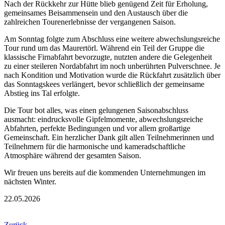
Nach der Rückkehr zur Hütte blieb genügend Zeit für Erholung,
gemeinsames Beisammensein und den Austausch über die
zahlreichen Tourenerlebnisse der vergangenen Saison.
Am Sonntag folgte zum Abschluss eine weitere abwechslungsreiche
Tour rund um das Maurertörl. Während ein Teil der Gruppe die
klassische Firnabfahrt bevorzugte, nutzten andere die Gelegenheit
zu einer steileren Nordabfahrt im noch unberührten Pulverschnee. Je
nach Kondition und Motivation wurde die Rückfahrt zusätzlich über
das Sonntagskees verlängert, bevor schließlich der gemeinsame
Abstieg ins Tal erfolgte.
Die Tour bot alles, was einen gelungenen Saisonabschluss
ausmacht: eindrucksvolle Gipfelmomente, abwechslungsreiche
Abfahrten, perfekte Bedingungen und vor allem großartige
Gemeinschaft. Ein herzlicher Dank gilt allen Teilnehmerinnen und
Teilnehmern für die harmonische und kameradschaftliche
Atmosphäre während der gesamten Saison.
Wir freuen uns bereits auf die kommenden Unternehmungen im
nächsten Winter.
22.05.2026
Zurück