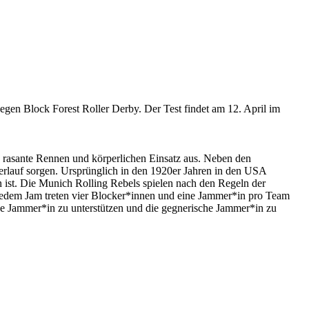
egen Block Forest Roller Derby. Der Test findet am 12. April im
ch rasante Rennen und körperlichen Einsatz aus. Neben den
verlauf sorgen. Ursprünglich in den 1920er Jahren in den USA
n ist. Die Munich Rolling Rebels spielen nach den Regeln der
 jedem Jam treten vier Blocker*innen und eine Jammer*in pro Team
ne Jammer*in zu unterstützen und die gegnerische Jammer*in zu