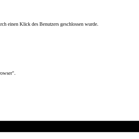
urch einen Klick des Benutzers geschlossen wurde.
rowser".