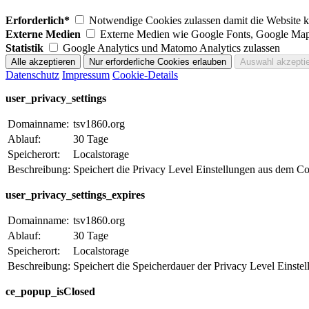
Erforderlich*
Notwendige Cookies zulassen damit die Website ko
Externe Medien
Externe Medien wie Google Fonts, Google Map
Statistik
Google Analytics und Matomo Analytics zulassen
Datenschutz
Impressum
Cookie-Details
user_privacy_settings
Domainname:
tsv1860.org
Ablauf:
30 Tage
Speicherort:
Localstorage
Beschreibung:
Speichert die Privacy Level Einstellungen aus dem C
user_privacy_settings_expires
Domainname:
tsv1860.org
Ablauf:
30 Tage
Speicherort:
Localstorage
Beschreibung:
Speichert die Speicherdauer der Privacy Level Einst
ce_popup_isClosed