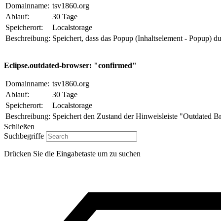
Domainname:
tsv1860.org
Ablauf:
30 Tage
Speicherort:
Localstorage
Beschreibung:
Speichert, dass das Popup (Inhaltselement - Popup) d
Eclipse.outdated-browser: "confirmed"
Domainname:
tsv1860.org
Ablauf:
30 Tage
Speicherort:
Localstorage
Beschreibung:
Speichert den Zustand der Hinweisleiste "Outdated B
Schließen
Suchbegriffe
Drücken Sie die Eingabetaste um zu suchen