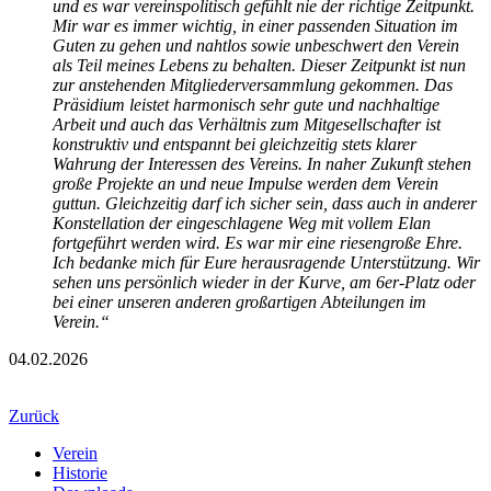
und es war vereinspolitisch gefühlt nie der richtige Zeitpunkt.
Mir war es immer wichtig, in einer passenden Situation im
Guten zu gehen und nahtlos sowie unbeschwert den Verein
als Teil meines Lebens zu behalten. Dieser Zeitpunkt ist nun
zur anstehenden Mitgliederversammlung gekommen. Das
Präsidium leistet harmonisch sehr gute und nachhaltige
Arbeit und auch das Verhältnis zum Mitgesellschafter ist
konstruktiv und entspannt bei gleichzeitig stets klarer
Wahrung der Interessen des Vereins. In naher Zukunft stehen
große Projekte an und neue Impulse werden dem Verein
guttun. Gleichzeitig darf ich sicher sein, dass auch in anderer
Konstellation der eingeschlagene Weg mit vollem Elan
fortgeführt werden wird. Es war mir eine riesengroße Ehre.
Ich bedanke mich für Eure herausragende Unterstützung. Wir
sehen uns persönlich wieder in der Kurve, am 6er-Platz oder
bei einer unseren anderen großartigen Abteilungen im
Verein.“
04.02.2026
Zurück
Verein
Historie