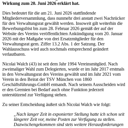
Wirkung zum 20. Juni 2026 erklärt hat.
Dies bedeutet für die am 21. Juni 2026 stattfindende
Mitgliederversammlung, dass nunmehr drei anstatt zwei Nachrücker
für den Verwaltungsrat gewählt werden. Insoweit gilt weiterhin die
Bewerbungsfrist bis zum 28. Februar 2026 gemäß der auf der
Website des Vereins veröffentlichten Ankündigung vom 20. Januar
2026 mit der Maßgabe von drei Ersatzmitglieder für den
Verwaltungsrat gem. Ziffer 13.2 Abs. 1 der Satzung. Der
Wahlausschuss wird auch nochmals entsprechend geändert
verlautbaren.
Nicolai Walch (43) ist seit dem Jahr 1994 Vereinsmitglied. Nach
zweimaliger Wahl zum Delegierten, wurde er im Jahr 2017 erstmals
in den Verwaltungsrat des Vereins gewählt und im Jahr 2021 vom
Verein in den Beirat der TSV München von 1860
Geschäftsführungs-GmbH entsandt. Nach seinem Ausscheiden wird
er den Gremien bei Bedarf auch ohne Funktion jederzeit
unterstützend zur Verfügung stehen.
Zu seiner Entscheidung äußert sich Nicolai Walch wie folgt:
„Nach langer Zeit in exponierter Stellung hatte ich schon seit
längerer Zeit vor, meine Posten zur Verfügung zu stellen.
Dazwischengekommen sind stets weitere Herausforderungen