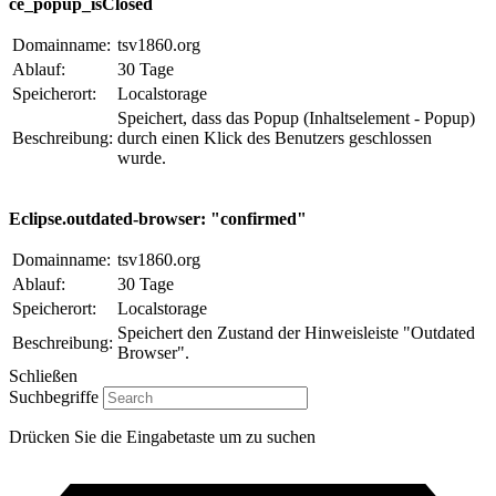
ce_popup_isClosed
Domainname:
tsv1860.org
Ablauf:
30 Tage
Speicherort:
Localstorage
Speichert, dass das Popup (Inhaltselement - Popup)
Beschreibung:
durch einen Klick des Benutzers geschlossen
wurde.
Eclipse.outdated-browser: "confirmed"
Domainname:
tsv1860.org
Ablauf:
30 Tage
Speicherort:
Localstorage
Speichert den Zustand der Hinweisleiste "Outdated
Beschreibung:
Browser".
Schließen
Suchbegriffe
Drücken Sie die Eingabetaste um zu suchen