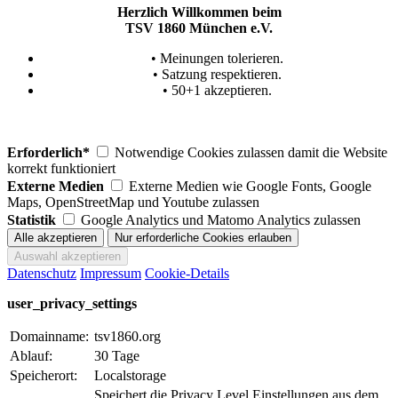
Herzlich Willkommen beim
TSV 1860 München e.V.
• Meinungen tolerieren.
• Satzung respektieren.
• 50+1 akzeptieren.
Erforderlich*
Notwendige Cookies zulassen damit die Website
korrekt funktioniert
Externe Medien
Externe Medien wie Google Fonts, Google
Maps, OpenStreetMap und Youtube zulassen
Statistik
Google Analytics und Matomo Analytics zulassen
Datenschutz
Impressum
Cookie-Details
user_privacy_settings
Domainname:
tsv1860.org
Ablauf:
30 Tage
Speicherort:
Localstorage
Speichert die Privacy Level Einstellungen aus dem