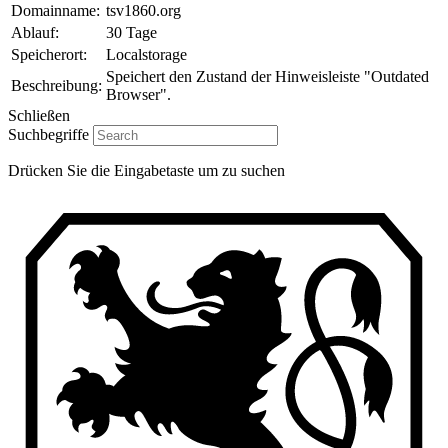
Domainname:
tsv1860.org
Ablauf:
30 Tage
Speicherort:
Localstorage
Speichert den Zustand der Hinweisleiste "Outdated
Beschreibung:
Browser".
Schließen
Suchbegriffe
Drücken Sie die Eingabetaste um zu suchen