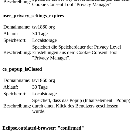
Beschreibung:
Cookie Consent Tool "Privacy Manager".
user_privacy_settings_expires
Domainname:
tsv1860.org
Ablauf:
30 Tage
Speicherort:
Localstorage
Speichert die Speicherdauer der Privacy Level
Beschreibung:
Einstellungen aus dem Cookie Consent Tool
"Privacy Manager".
ce_popup_isClosed
Domainname:
tsv1860.org
Ablauf:
30 Tage
Speicherort:
Localstorage
Speichert, dass das Popup (Inhaltselement - Popup)
Beschreibung:
durch einen Klick des Benutzers geschlossen
wurde.
Eclipse.outdated-browser: "confirmed"