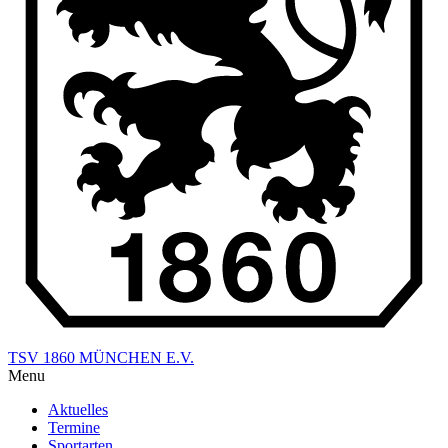
TSV 1860 MÜNCHEN E.V.
Menu
Aktuelles
Termine
Sportarten