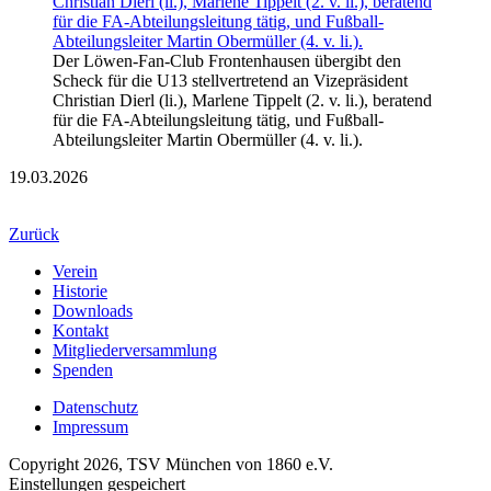
Der Löwen-Fan-Club Frontenhausen übergibt den
Scheck für die U13 stellvertretend an Vizepräsident
Christian Dierl (li.), Marlene Tippelt (2. v. li.), beratend
für die FA-Abteilungsleitung tätig, und Fußball-
Abteilungsleiter Martin Obermüller (4. v. li.).
19.03.2026
Zurück
Verein
Historie
Downloads
Kontakt
Mitgliederversammlung
Spenden
Datenschutz
Impressum
Copyright 2026, TSV München von 1860 e.V.
Einstellungen gespeichert