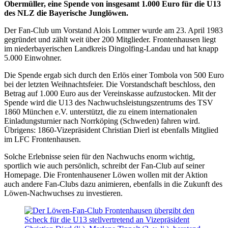
Obermüller, eine Spende von insgesamt 1.000 Euro für die U13
des NLZ die Bayerische Junglöwen.
Der Fan-Club um Vorstand Alois Lommer wurde am 23. April 1983
gegründet und zählt weit über 200 Mitglieder. Frontenhausen liegt
im niederbayerischen Landkreis Dingolfing-Landau und hat knapp
5.000 Einwohner.
Die Spende ergab sich durch den Erlös einer Tombola von 500 Euro
bei der letzten Weihnachtsfeier. Die Vorstandschaft beschloss, den
Betrag auf 1.000 Euro aus der Vereinskasse aufzustocken. Mit der
Spende wird die U13 des Nachwuchsleistungszentrums des TSV
1860 München e.V. unterstützt, die zu einem internationalen
Einladungsturnier nach Norrköping (Schweden) fahren wird.
Übrigens: 1860-Vizepräsident Christian Dierl ist ebenfalls Mitglied
im LFC Frontenhausen.
Solche Erlebnisse seien für den Nachwuchs enorm wichtig,
sportlich wie auch persönlich, schreibt der Fan-Club auf seiner
Homepage. Die Frontenhausener Löwen wollen mit der Aktion
auch andere Fan-Clubs dazu animieren, ebenfalls in die Zukunft des
Löwen-Nachwuchses zu investieren.