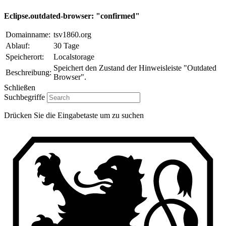
Eclipse.outdated-browser: "confirmed"
Domainname:
tsv1860.org
Ablauf:
30 Tage
Speicherort:
Localstorage
Speichert den Zustand der Hinweisleiste "Outdated
Beschreibung:
Browser".
Schließen
Suchbegriffe
Drücken Sie die Eingabetaste um zu suchen