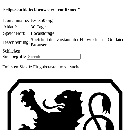
Eclipse.outdated-browser: "confirmed"
Domainname:
tsv1860.org
Ablauf:
30 Tage
Speicherort:
Localstorage
Speichert den Zustand der Hinweisleiste "Outdated
Beschreibung:
Browser".
Schließen
Suchbegriffe
Drücken Sie die Eingabetaste um zu suchen