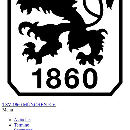
TSV 1860 MÜNCHEN E.V.
Menu
Aktuelles
Termine