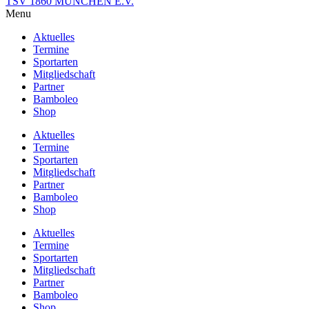
TSV 1860 MÜNCHEN E.V.
Menu
Aktuelles
Termine
Sportarten
Mitgliedschaft
Partner
Bamboleo
Shop
Aktuelles
Termine
Sportarten
Mitgliedschaft
Partner
Bamboleo
Shop
Aktuelles
Termine
Sportarten
Mitgliedschaft
Partner
Bamboleo
Shop