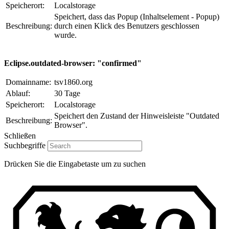
Speicherort:
Localstorage
Speichert, dass das Popup (Inhaltselement - Popup)
Beschreibung:
durch einen Klick des Benutzers geschlossen
wurde.
Eclipse.outdated-browser: "confirmed"
Domainname:
tsv1860.org
Ablauf:
30 Tage
Speicherort:
Localstorage
Speichert den Zustand der Hinweisleiste "Outdated
Beschreibung:
Browser".
Schließen
Suchbegriffe
Drücken Sie die Eingabetaste um zu suchen