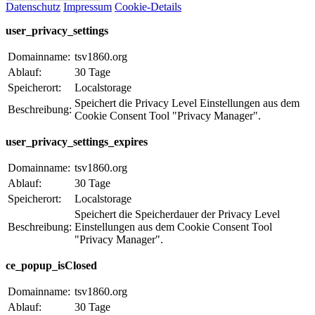
Datenschutz
Impressum
Cookie-Details
user_privacy_settings
Domainname:
tsv1860.org
Ablauf:
30 Tage
Speicherort:
Localstorage
Speichert die Privacy Level Einstellungen aus dem
Beschreibung:
Cookie Consent Tool "Privacy Manager".
user_privacy_settings_expires
Domainname:
tsv1860.org
Ablauf:
30 Tage
Speicherort:
Localstorage
Speichert die Speicherdauer der Privacy Level
Beschreibung:
Einstellungen aus dem Cookie Consent Tool
"Privacy Manager".
ce_popup_isClosed
Domainname:
tsv1860.org
Ablauf:
30 Tage