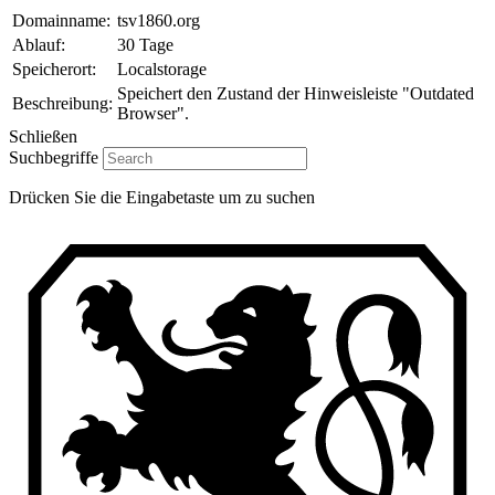
Domainname:
tsv1860.org
Ablauf:
30 Tage
Speicherort:
Localstorage
Speichert den Zustand der Hinweisleiste "Outdated
Beschreibung:
Browser".
Schließen
Suchbegriffe
Drücken Sie die Eingabetaste um zu suchen