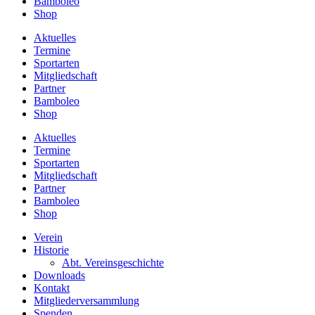
Bamboleo
Shop
Aktuelles
Termine
Sportarten
Mitgliedschaft
Partner
Bamboleo
Shop
Aktuelles
Termine
Sportarten
Mitgliedschaft
Partner
Bamboleo
Shop
Verein
Historie
Abt. Vereinsgeschichte
Downloads
Kontakt
Mitgliederversammlung
Spenden