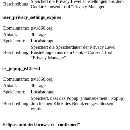
Speichert die Privacy Level Einstellungen aus dem
Beschreibung:
Cookie Consent Tool "Privacy Manager".
user_privacy_settings_expires
Domainname:
tsv1860.org
Ablauf:
30 Tage
Speicherort:
Localstorage
Speichert die Speicherdauer der Privacy Level
Beschreibung:
Einstellungen aus dem Cookie Consent Tool
"Privacy Manager".
ce_popup_isClosed
Domainname:
tsv1860.org
Ablauf:
30 Tage
Speicherort:
Localstorage
Speichert, dass das Popup (Inhaltselement - Popup)
Beschreibung:
durch einen Klick des Benutzers geschlossen
wurde.
Eclipse.outdated-browser: "confirmed"