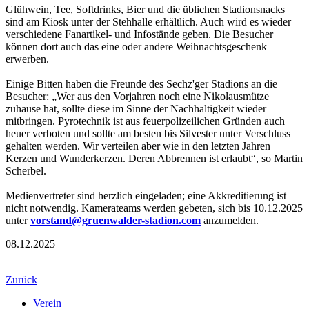
Glühwein, Tee, Softdrinks, Bier und die üblichen Stadionsnacks
sind am Kiosk unter der Stehhalle erhältlich. Auch wird es wieder
verschiedene Fanartikel- und Infostände geben. Die Besucher
können dort auch das eine oder andere Weihnachtsgeschenk
erwerben.
Einige Bitten haben die Freunde des Sechz'ger Stadions an die
Besucher: „Wer aus den Vorjahren noch eine Nikolausmütze
zuhause hat, sollte diese im Sinne der Nachhaltigkeit wieder
mitbringen. Pyrotechnik ist aus feuerpolizeilichen Gründen auch
heuer verboten und sollte am besten bis Silvester unter Verschluss
gehalten werden. Wir verteilen aber wie in den letzten Jahren
Kerzen und Wunderkerzen. Deren Abbrennen ist erlaubt“, so Martin
Scherbel.
Medienvertreter sind herzlich eingeladen; eine Akkreditierung ist
nicht notwendig. Kamerateams werden gebeten, sich bis 10.12.2025
unter
vorstand@gruenwalder-stadion.com
anzumelden.
08.12.2025
Zurück
Verein