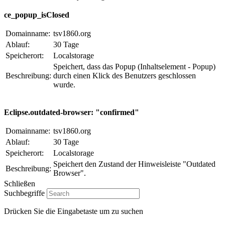
ce_popup_isClosed
Domainname:
tsv1860.org
Ablauf:
30 Tage
Speicherort:
Localstorage
Speichert, dass das Popup (Inhaltselement - Popup)
Beschreibung:
durch einen Klick des Benutzers geschlossen
wurde.
Eclipse.outdated-browser: "confirmed"
Domainname:
tsv1860.org
Ablauf:
30 Tage
Speicherort:
Localstorage
Speichert den Zustand der Hinweisleiste "Outdated
Beschreibung:
Browser".
Schließen
Suchbegriffe
Drücken Sie die Eingabetaste um zu suchen