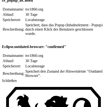
ce_popup_isClosed
Domainname:
tsv1860.org
Ablauf:
30 Tage
Speicherort:
Localstorage
Speichert, dass das Popup (Inhaltselement - Popup)
Beschreibung:
durch einen Klick des Benutzers geschlossen
wurde.
Eclipse.outdated-browser: "confirmed"
Domainname:
tsv1860.org
Ablauf:
30 Tage
Speicherort:
Localstorage
Speichert den Zustand der Hinweisleiste "Outdated
Beschreibung:
Browser".
Schließen