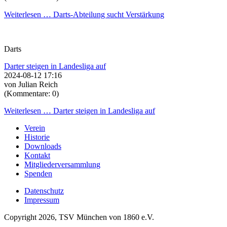
Weiterlesen …
Darts-Abteilung sucht Verstärkung
Darts
Darter steigen in Landesliga auf
2024-08-12 17:16
von Julian Reich
(Kommentare: 0)
Weiterlesen …
Darter steigen in Landesliga auf
Verein
Historie
Downloads
Kontakt
Mitgliederversammlung
Spenden
Datenschutz
Impressum
Copyright 2026, TSV München von 1860 e.V.