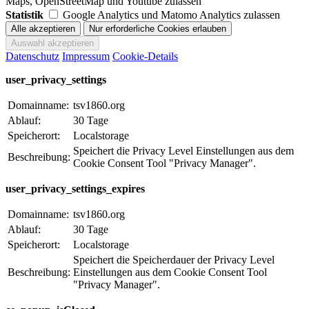
Maps, OpenStreetMap und Youtube zulassen
Statistik
Google Analytics und Matomo Analytics zulassen
Datenschutz
Impressum
Cookie-Details
user_privacy_settings
Domainname:
tsv1860.org
Ablauf:
30 Tage
Speicherort:
Localstorage
Speichert die Privacy Level Einstellungen aus dem
Beschreibung:
Cookie Consent Tool "Privacy Manager".
user_privacy_settings_expires
Domainname:
tsv1860.org
Ablauf:
30 Tage
Speicherort:
Localstorage
Speichert die Speicherdauer der Privacy Level
Beschreibung:
Einstellungen aus dem Cookie Consent Tool
"Privacy Manager".