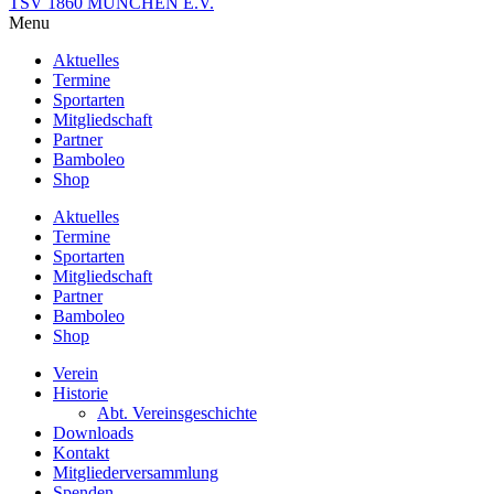
TSV 1860 MÜNCHEN E.V.
Menu
Aktuelles
Termine
Sportarten
Mitgliedschaft
Partner
Bamboleo
Shop
Aktuelles
Termine
Sportarten
Mitgliedschaft
Partner
Bamboleo
Shop
Verein
Historie
Abt. Vereinsgeschichte
Downloads
Kontakt
Mitgliederversammlung
Spenden